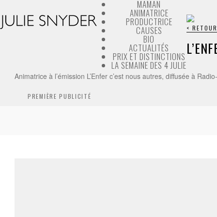
MAMAN
ANIMATRICE
PRODUCTRICE
< RETOUR
CAUSES
BIO
L’ENF
ACTUALITÉS
PRIX ET DISTINCTIONS
LA SEMAINE DES 4 JULIE
Animatrice à l’émission
L’Enfer c’est nous autres
, diffusée à Radi
PREMIÈRE PUBLICITÉ