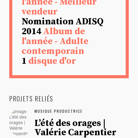
l'année - Meilleur
vendeur
Nomination ADISQ
2014
Album de
l'année - Adulte
contemporain
1
disque d'or
PROJETS RELIÉS
MUSIQUE PRODUCTRICE
L’été des orages |
Valérie Carpentier