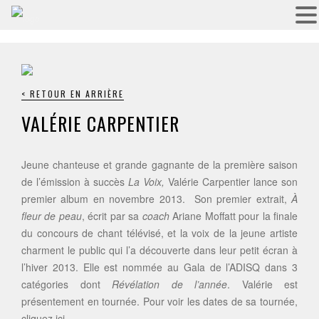
< RETOUR EN ARRIÈRE
VALÉRIE CARPENTIER
Jeune chanteuse et grande gagnante de la première saison
de l’émission à succès
La Voix,
Valérie Carpentier lance son
premier album en novembre 2013. Son premier extrait,
À
fleur de peau
, écrit par sa
coach
Ariane Moffatt pour la finale
du concours de chant télévisé, et la voix de la jeune artiste
charment le public qui l’a découverte dans leur petit écran à
l’hiver 2013. Elle est nommée au Gala de l’ADISQ dans 3
catégories dont
Révélation de l’année
. Valérie est
présentement en tournée. Pour voir les dates de sa tournée,
cliquez
ici
.