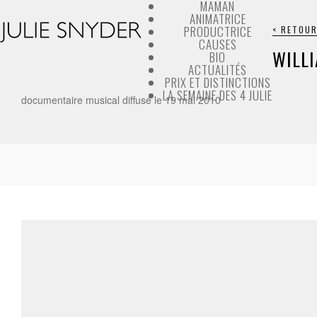
MAMAN
ANIMATRICE
PRODUCTRICE
< RETOUR
CAUSES
WILLI
BIO
ACTUALITÉS
PRIX ET DISTINCTIONS
LA SEMAINE DES 4 JULIE
documentaire musical diffusé le 19 mai 2010