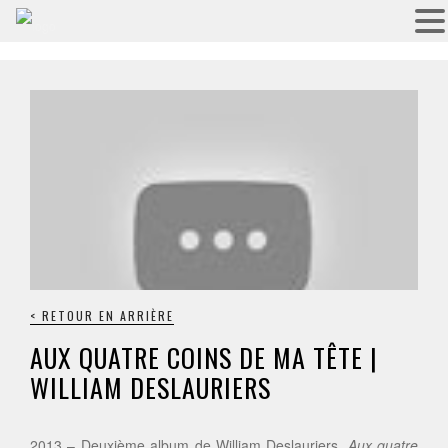
< RETOUR EN ARRIÈRE
AUX QUATRE COINS DE MA TÊTE |
WILLIAM DESLAURIERS
2013 – Deuxième album de William Deslauriers,
Aux quatre