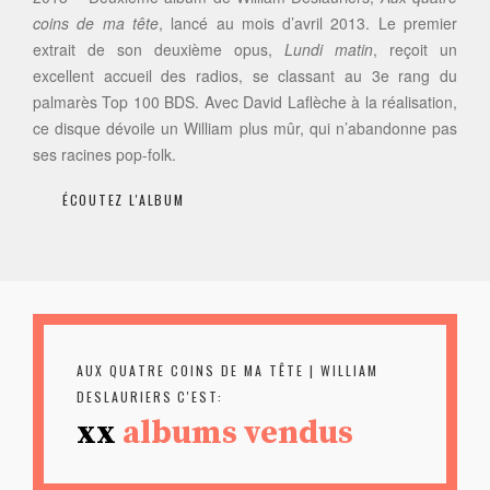
coins de ma tête
, lancé au mois d’avril 2013. Le premier
extrait de son deuxième opus,
Lundi matin
, reçoit un
excellent accueil des radios, se classant au 3
e
rang du
palmarès Top 100 BDS. Avec David Laflèche à la réalisation,
ce disque dévoile un William plus mûr, qui n’abandonne pas
ses racines pop-folk.
ÉCOUTEZ L'ALBUM
AUX QUATRE COINS DE MA TÊTE | WILLIAM
DESLAURIERS
C'EST:
xx
albums vendus